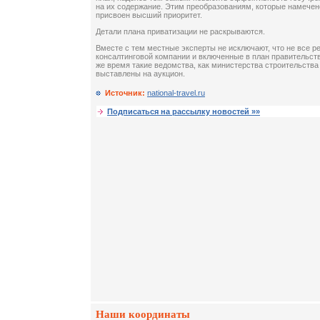
на их содержание. Этим преобразованиям, которые намечено
присвоен высший приоритет.
Детали плана приватизации не раскрываются.
Вместе с тем местные эксперты не исключают, что не все р
консалтинговой компании и включенные в план правительств
же время такие ведомства, как министерства строительства 
выставлены на аукцион.
Источник:
national-travel.ru
Подписаться на рассылку новостей »»
Наши координаты