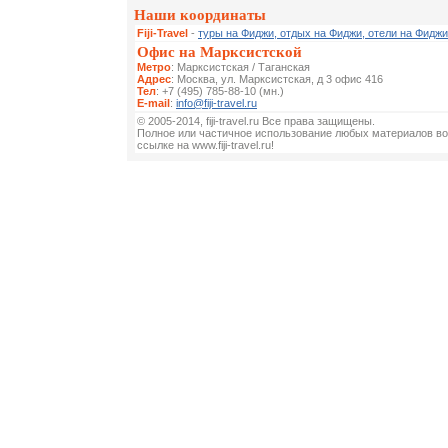
Наши координаты
Fiji-Travel
-
туры на Фиджи, отдых на Фиджи, отели на Фиджи
Офис на Марксистской
Метро
: Марксистская / Таганская
Адрес
: Москва, ул. Марксистская, д 3 офис 416
Тел
: +7 (495) 785-88-10 (мн.)
E-mail
:
info@fiji-travel.ru
© 2005-2014, fiji-travel.ru Все права защищены.
Полное или частичное использование любых материалов во
ссылке на www.fiji-travel.ru!