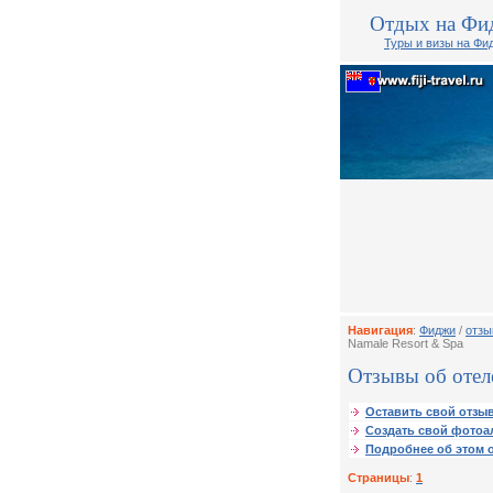
Отдых на Фи
Туры и визы на Фи
Навигация
:
Фиджи
/
отзы
Namale Resort & Spa
Отзывы об отеле
Оставить свой отзыв
Создать свой фотоа
Подробнее об этом о
Страницы
:
1