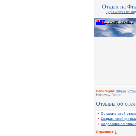
Отдых на Фи
Туры и визы на Фи
Навигация
:
Фиджи
/
отзы
Hideaway Resort
Отзывы об отеле
Оставить свой отзыв
Создать свой фотоа
Подробнее об этом о
Страницы
:
1